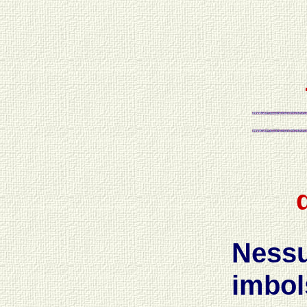
Nessu
imbol