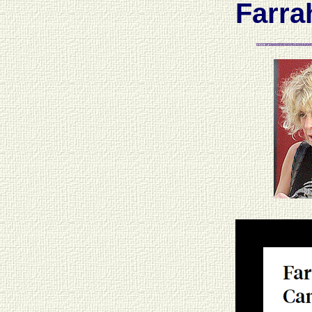
Farra